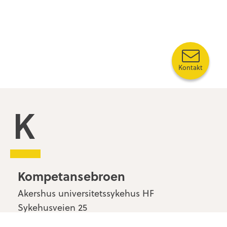
Kontakt
Kompetansebroen
Kompetansebroen
Akershus universitetssykehus HF
Sykehusveien 25
1478 Nordbyhagen