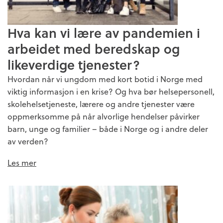
Hva kan vi lære av pandemien i
arbeidet med beredskap og
likeverdige tjenester?
Hvordan når vi ungdom med kort botid i Norge med
viktig informasjon i en krise? Og hva bør helsepersonell,
skolehelsetjeneste, lærere og andre tjenester være
oppmerksomme på når alvorlige hendelser påvirker
barn, unge og familier – både i Norge og i andre deler
av verden?
Les mer