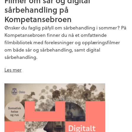
Filmer om sår og digital
sårbehandling på
Kompetansebroen
Ønsker du faglig påfyll om sårbehandling i sommer? På
Kompetansebroen finner du nå et omfattende
filmbibliotek med forelesninger og opplæringsfilmer
om både sår og sårbehandling, samt digital
sårbehandling.
Les mer