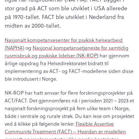
stor grad på ACT som ble utviklet i USA allerede
på 1970-tallet. FACT ble utviklet i Nederland fra
midten av 2000-tallet.
Nasjonalt kompetansesenter for psykisk helsearbeid
(NAPHA)
og
Nasjonal kompetansetjeneste for samtidig
rusmisbruk og psykiske lidelser (NK-ROP
) har gjennom
årlige oppdrag fra Helsedirektoratet bidratt til
implementering av ACT- og FACT-modellene siden disse
ble introdusert i Norge.
NK-ROP har hatt ansvar for flere forskningsprosjekter på
ACT/FACT. Det gjennomføres nå i perioden 2021 – 2023 et
nasjonalt forskningsprosjekt på fem ulike team i Norge,
både i sentrale og rurale strøk. Du kan lese om prosjektet
ved å klikke på følgende lenke:
Flexible Assertive
Community Treatment (FACT) – Hvordan er modellen