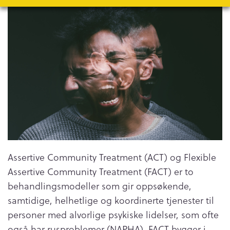
Assertive Community Treatment (ACT) og Flexible
Assertive Community Treatment (FACT) er to
behandlingsmodeller som gir oppsøkende,
samtidige, helhetlige og koordinerte tjenester til
personer med alvorlige psykiske lidelser, som ofte
også har rusproblemer (NAPHA). FACT bygger i