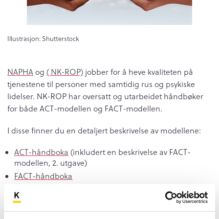
Illustrasjon: Shutterstock
NAPHA
og
( NK-ROP)
jobber for å heve kvaliteten på
tjenestene til personer med samtidig rus og psykiske
lidelser. NK-ROP har oversatt og utarbeidet håndbøker
for både ACT-modellen og FACT-modellen.
I disse finner du en detaljert beskrivelse av modellene:
ACT-håndboka
(inkludert en beskrivelse av FACT-
modellen, 2. utgave)
FACT-håndboka
Hva er FACT/ACT-team og hvordan