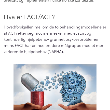
oversatt og implementert i ulike norske kontekster
.
Hva er FACT/ACT?
Hovedforskjellen mellom de to behandlingsmodellene er
at ACT retter seg mot mennesker med et stort og
kontinuerlig hjelpebehov grunnet psykoseproblemer,
mens FACT har en noe bredere målgruppe med et mer
varierende hjelpebehov (NAPHA).