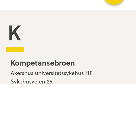
Kompetansebroen
Kompetansebroen
Akershus universitetssykehus HF
Sykehusveien 25
1478 Nordbyhagen
Kontakt oss