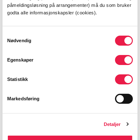
påmeldingsløsning på arrangementer) må du som bruker
Alle fagartikler
godta alle informasjonskapsler (cookies).
Samtykkevalg
Nødvendig
Meld deg på nyhetsbrev
Egenskaper
Statistikk
Markedsføring
Detaljer