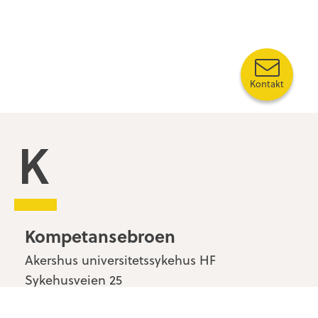
Kontakt
Kompetansebroen
Kompetansebroen
Akershus universitetssykehus HF
Sykehusveien 25
1478 Nordbyhagen