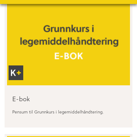
–
E-bok
Kun
Pensum til Grunnkurs i legemiddelhåndtering.
for
samarbeidspartnere