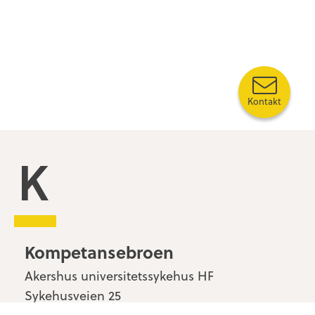
Kontakt
Kompetansebroen
Kompetansebroen
Akershus universitetssykehus HF
Sykehusveien 25
1478 Nordbyhagen