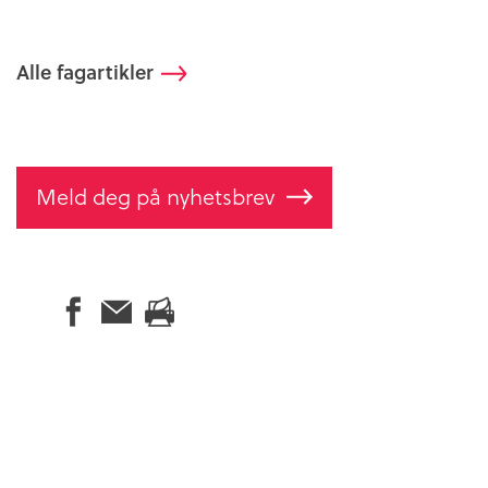
Alle fagartikler
Meld deg på nyhetsbrev