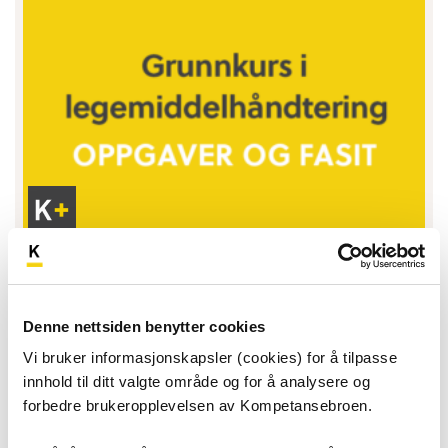
–
Oppgaver og fasit
Kun
Denne nettsiden benytter cookies
Oppgaver med fasit til Grunnkurs i
for
Vi bruker informasjonskapsler (cookies) for å tilpasse
legemiddelhåndtering.
samarbeidspartnere
innhold til ditt valgte område og for å analysere og
forbedre brukeropplevelsen av Kompetansebroen.