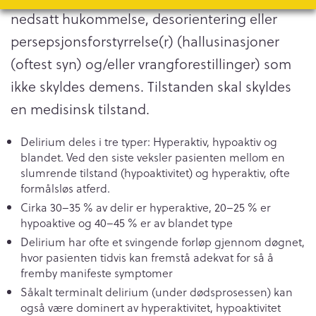
nedsatt hukommelse, desorientering eller
persepsjonsforstyrrelse(r) (hallusinasjoner
(oftest syn) og/eller vrangforestillinger) som
ikke skyldes demens. Tilstanden skal skyldes
en medisinsk tilstand.
Delirium deles i tre typer: Hyperaktiv, hypoaktiv og
blandet. Ved den siste veksler pasienten mellom en
slumrende tilstand (hypoaktivitet) og hyperaktiv, ofte
formålsløs atferd.
Cirka 30–35 % av delir er hyperaktive, 20–25 % er
hypoaktive og 40–45 % er av blandet type
Delirium har ofte et svingende forløp gjennom døgnet,
hvor pasienten tidvis kan fremstå adekvat for så å
fremby manifeste symptomer
Såkalt terminalt delirium (under dødsprosessen) kan
også være dominert av hyperaktivitet, hypoaktivitet