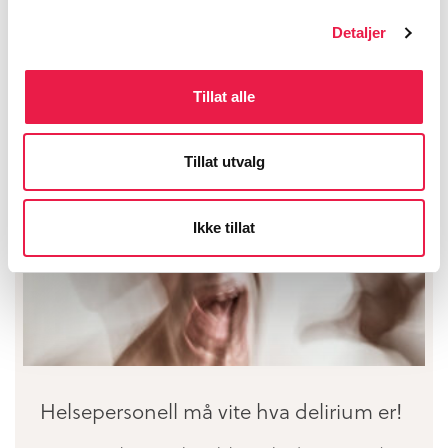
sammenhengen mellom delirium og demens?
Detaljer
Tillat alle
Tillat utvalg
Ikke tillat
Helsepersonell må vite hva delirium er!