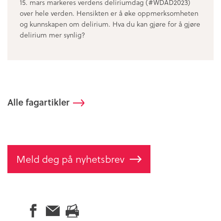
15. mars markeres verdens deliriumdag (#WDAD2023)
over hele verden. Hensikten er å øke oppmerksomheten
og kunnskapen om delirium. Hva du kan gjøre for å gjøre
delirium mer synlig?
Alle fagartikler
Meld deg på nyhetsbrev