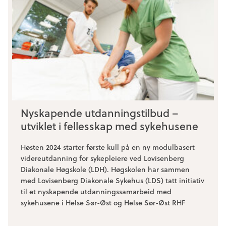
Nyskapende utdanningstilbud –
utviklet i fellesskap med sykehusene
Høsten 2024 starter første kull på en ny modulbasert
videreutdanning for sykepleiere ved Lovisenberg
Diakonale Høgskole (LDH). Høgskolen har sammen
med Lovisenberg Diakonale Sykehus (LDS) tatt initiativ
til et nyskapende utdanningssamarbeid med
sykehusene i Helse Sør-Øst og Helse Sør-Øst RHF