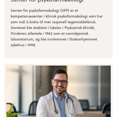
Senter for psykofarmakologi (SFP) er et
kompetansesenter i klinisk psykofarmakologi som har
som mål å bidra til mer rasjonell legemiddelbruk.
Senteret ble etablert i lokaler i Psykiatrisk klinikk,
Vinderen allerede i 1962 som et nevrokjemisk
laboratorium, og ble innlemmet i Diakonhjemmet
sykehus i 1998.