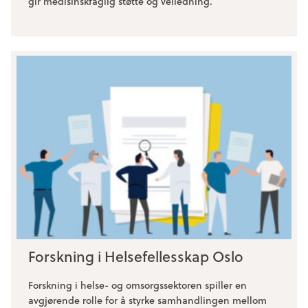
gir medisinskfaglig støtte og veiledning.
Forskning i Helsefellesskap Oslo
Forskning i helse- og omsorgssektoren spiller en
avgjørende rolle for å styrke samhandlingen mellom