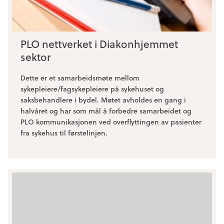
PLO nettverket i Diakonhjemmet
sektor
Dette er et samarbeidsmøte mellom
sykepleiere/fagsykepleiere på sykehuset og
saksbehandlere i bydel. Møtet avholdes en gang i
halvåret og har som mål å forbedre samarbeidet og
PLO kommunikasjonen ved overflyttingen av pasienter
fra sykehus til førstelinjen.