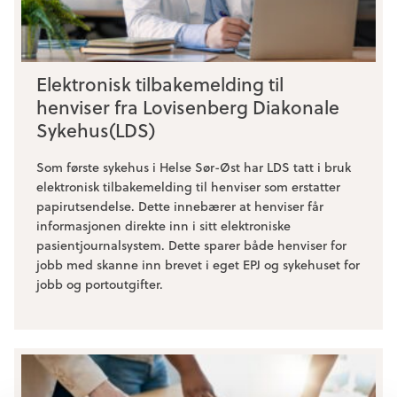
Elektronisk tilbakemelding til
henviser fra Lovisenberg Diakonale
Sykehus(LDS)
Som første sykehus i Helse Sør-Øst har LDS tatt i bruk
elektronisk tilbakemelding til henviser som erstatter
papirutsendelse. Dette innebærer at henviser får
informasjonen direkte inn i sitt elektroniske
pasientjournalsystem. Dette sparer både henviser for
jobb med skanne inn brevet i eget EPJ og sykehuset for
jobb og portoutgifter.