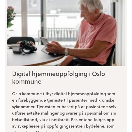
Digital hjemmeoppfølging i Oslo
kommune
Oslo kommune tilbyr digital hjemmeoppfølging som
en forebyggende tjeneste til pasienter med kroniske
sykdommer. Tjenesten er basert på at pasientene selv
utfører avtalte målinger og svarer på spørsmål om sin
helsetilstand, via et nettbrett. Pasientene følges opp
av sykepleiere på oppfølgingssentre i bydelene, som