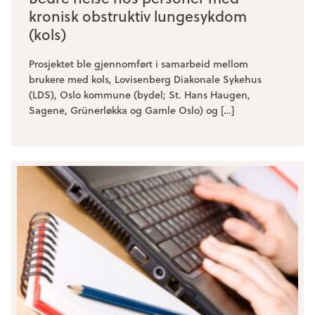
kronisk obstruktiv lungesykdom
(kols)
Prosjektet ble gjennomført i samarbeid mellom
brukere med kols, Lovisenberg Diakonale Sykehus
(LDS), Oslo kommune (bydel; St. Hans Haugen,
Sagene, Grünerløkka og Gamle Oslo) og […]