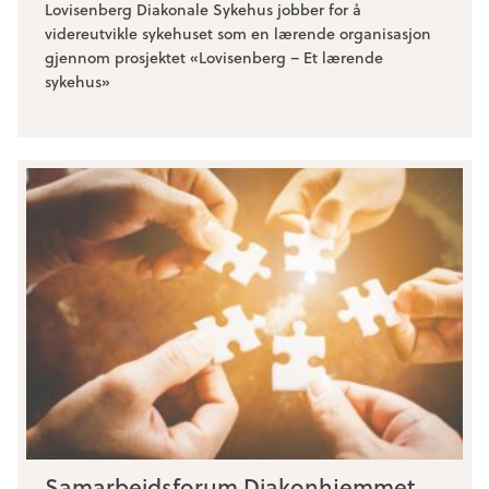
Lovisenberg Diakonale Sykehus jobber for å
videreutvikle sykehuset som en lærende organisasjon
gjennom prosjektet «Lovisenberg – Et lærende
sykehus»
Samarbeidsforum Diakonhjemmet