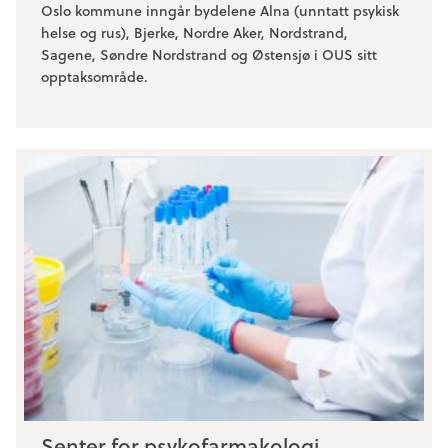
Oslo kommune inngår bydelene Alna (unntatt psykisk
helse og rus), Bjerke, Nordre Aker, Nordstrand,
Sagene, Søndre Nordstrand og Østensjø i OUS sitt
opptaksområde.
Senter for psykofarmakologi