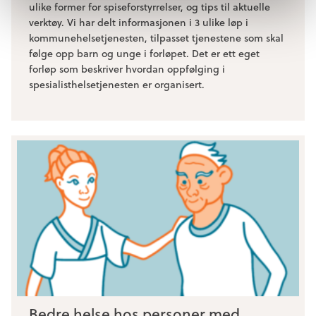
ulike former for spiseforstyrrelser, og tips til aktuelle
verktøy. Vi har delt informasjonen i 3 ulike løp i
kommunehelsetjenesten, tilpasset tjenestene som skal
følge opp barn og unge i forløpet. Det er ett eget
forløp som beskriver hvordan oppfølging i
spesialisthelsetjenesten er organisert.
Bedre helse hos personer med