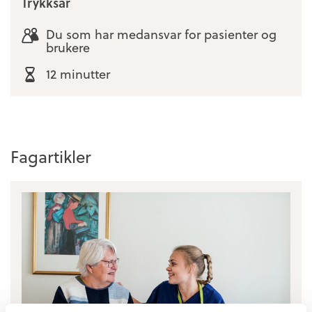
Trykksår
Du som har medansvar for pasienter og
brukere
12 minutter
Fagartikler