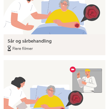
Sår og sårbehandling
Flere filmer