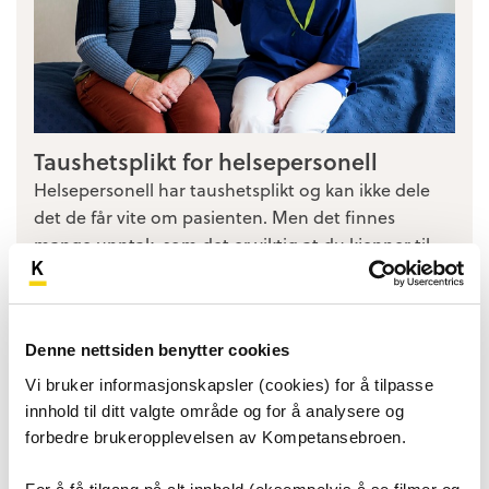
Taushetsplikt for helsepersonell
Helsepersonell har taushetsplikt og kan ikke dele
det de får vite om pasienten. Men det finnes
mange unntak, som det er viktig at du kjenner til.
Denne nettsiden benytter cookies
Vi bruker informasjonskapsler (cookies) for å tilpasse
innhold til ditt valgte område og for å analysere og
forbedre brukeropplevelsen av Kompetansebroen.