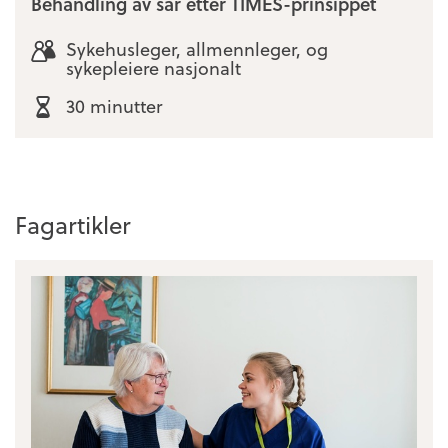
Behandling av sår etter TIMES-prinsippet
Sykehusleger, allmennleger, og
sykepleiere nasjonalt
30 minutter
Fagartikler