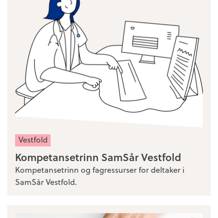
Vestfold
Kompetansetrinn SamSår Vestfold
Kompetansetrinn og fagressurser for deltaker i
SamSår Vestfold.