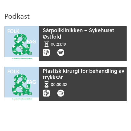
Podkast
Sårpoliklinikken – Sykehuset
Østfold
00:23:19
Plastisk kirurgi for behandling av
trykksår
00:30:32