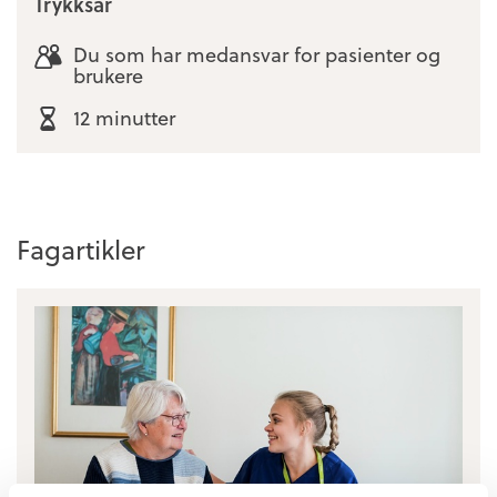
Trykksår
Du som har medansvar for pasienter og
brukere
12 minutter
Fagartikler