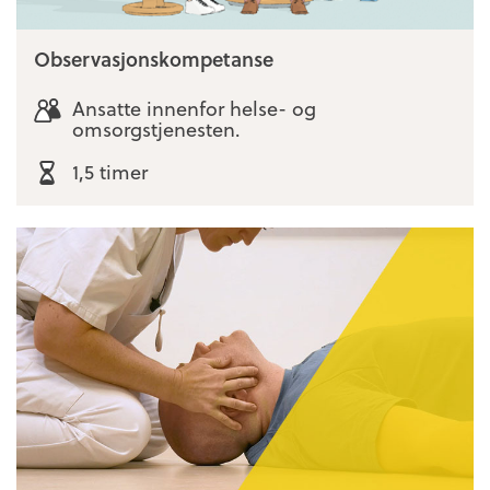
Observasjons­kompetanse
Ansatte innenfor helse- og
omsorgstjenesten.
1,5 timer