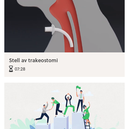
Stell av trakeostomi
07:28