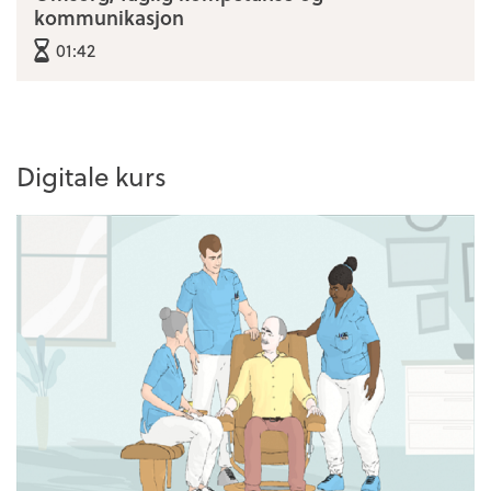
kommunikasjon
01:42
Digitale kurs