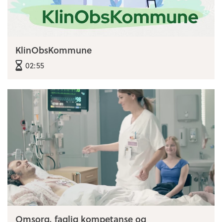
KlinObsKommune
02:55
Omsorg, faglig kompetanse og