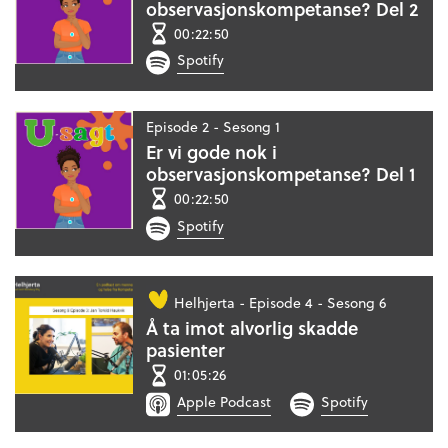
observasjonskompetanse? Del 2
00:22:50
Spotify
Episode 2 - Sesong 1
Er vi gode nok i
observasjonskompetanse? Del 1
00:22:50
Spotify
Helhjerta -
Episode 4 - Sesong 6
Å ta imot alvorlig skadde
pasienter
01:05:26
Apple Podcast
Spotify