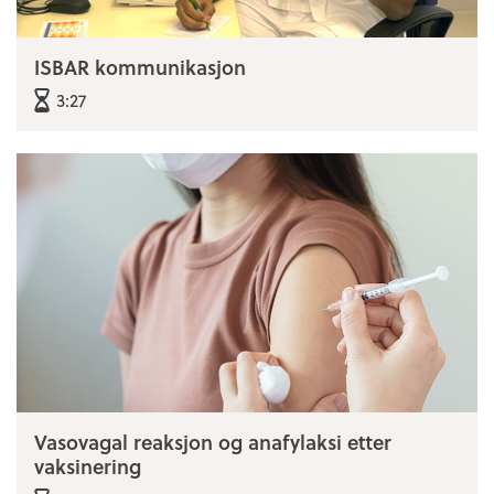
ISBAR kommunikasjon
3:27
Vasovagal reaksjon og anafylaksi etter
vaksinering