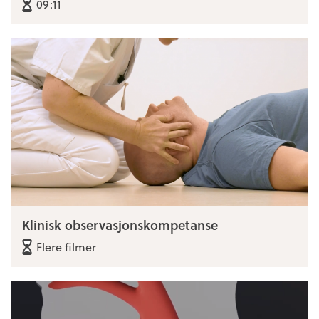
09:11
Klinisk observasjonskompetanse
Flere filmer