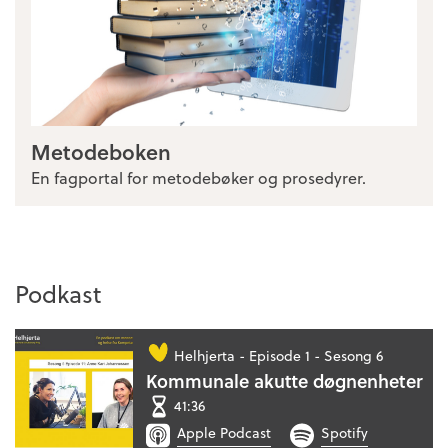
Metodeboken
En fagportal for metodebøker og prosedyrer.
Podkast
Helhjerta -
Episode 1 - Sesong 6
Kommunale akutte døgnenheter
41:36
Apple Podcast
Spotify