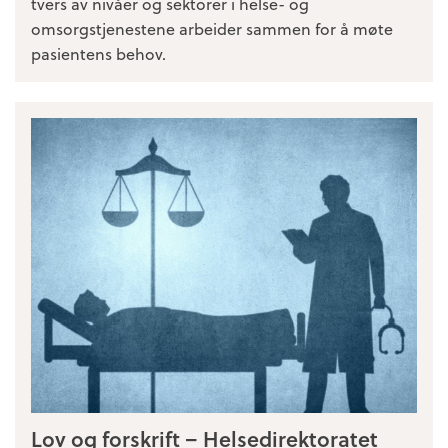
tvers av nivåer og sektorer i helse- og
omsorgstjenestene arbeider sammen for å møte
pasientens behov.
Lov og forskrift – Helsedirektoratet