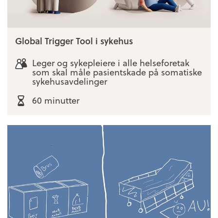
Global Trigger Tool i sykehus
Leger og sykepleiere i alle helseforetak
som skal måle pasientskade på somatiske
sykehusavdelinger
60 minutter