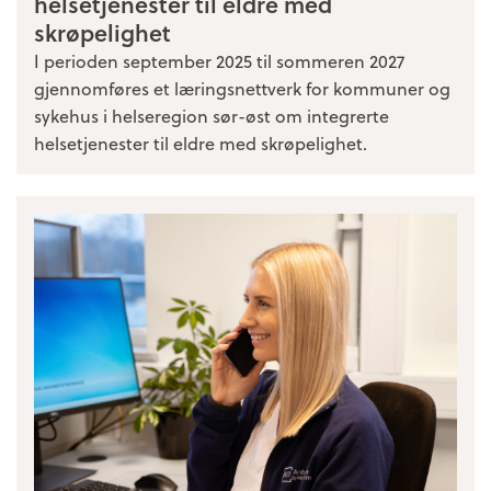
helsetjenester til eldre med
skrøpelighet
I perioden september 2025 til sommeren 2027
gjennomføres et læringsnettverk for kommuner og
sykehus i helseregion sør-øst om integrerte
helsetjenester til eldre med skrøpelighet.