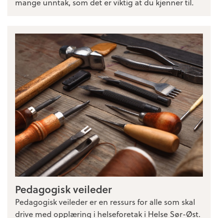
mange unntak, som det er viktig at du kjenner til.
Pedagogisk veileder
Pedagogisk veileder er en ressurs for alle som skal
drive med opplæring i helseforetak i Helse Sør-Øst.