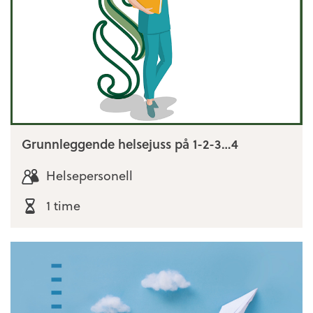
Grunnleggende helsejuss på 1-2-3…4
Helsepersonell
1 time