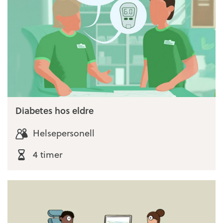
Diabetes hos eldre
Helsepersonell
4 timer