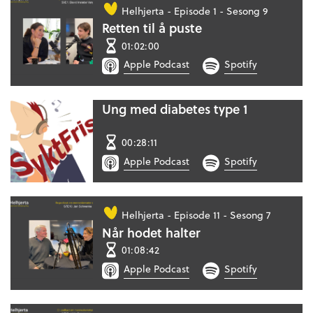
Helhjerta -
Episode 1 - Sesong 9
Retten til å puste
01:02:00
Apple Podcast
Spotify
Ung med diabetes type 1
00:28:11
Apple Podcast
Spotify
Helhjerta -
Episode 11 - Sesong 7
Når hodet halter
01:08:42
Apple Podcast
Spotify