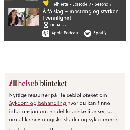
Helhjerta -
Episode 9 - Sesong 7
Å få slag – mestring og styrken
i vennlighet
01:04:35
Apple Podcast
Spotify
Nyttige ressurser på Helsebiblioteket om
Sykdom og behandling
hvor du kan finne
informasjon om en del kroniske lidelser, og
om ulike
nevrologiske skader og sykdommer.