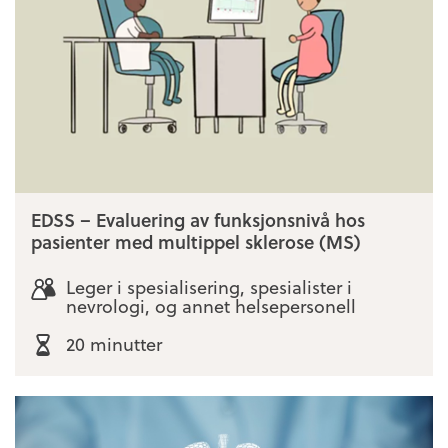
EDSS – Evaluering av funksjonsnivå hos
pasienter med multippel sklerose (MS)
Leger i spesialisering, spesialister i
nevrologi, og annet helsepersonell
20 minutter