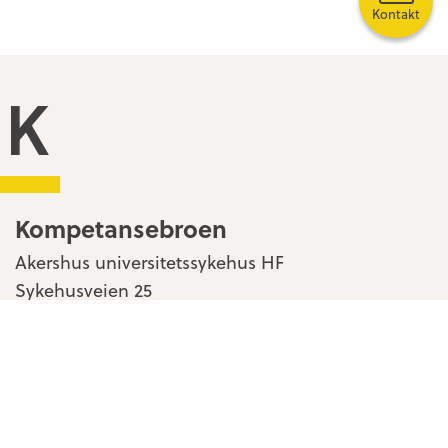
Kontakt
Kompetansebroen
Kompetansebroen
Akershus universitetssykehus HF
Sykehusveien 25
1478 Nordbyhagen
Kontakt oss