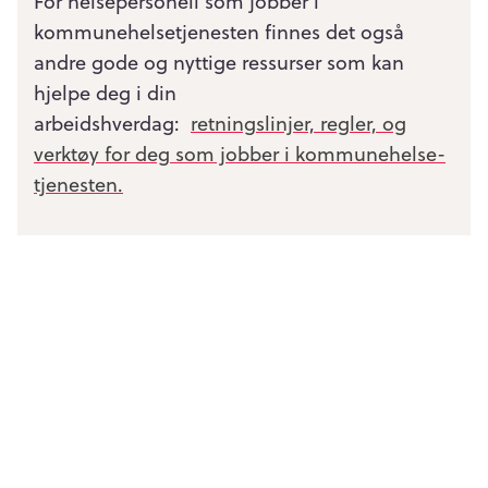
For helsepersonell som jobber i
kommunehelsetjenesten finnes det også
andre gode og nyttige ressurser som kan
hjelpe deg i din
arbeidshverdag:
retningslinjer, regler, og
verktøy for deg som jobber i kommunehelse­
tjenesten.