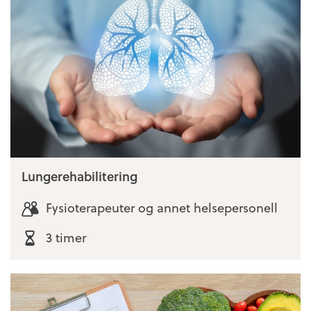
Lungerehabilitering
Fysioterapeuter og annet helsepersonell
3 timer