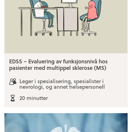
EDSS – Evaluering av funksjonsnivå hos
pasienter med multippel sklerose (MS)
Leger i spesialisering, spesialister i
nevrologi, og annet helsepersonell
20 minutter