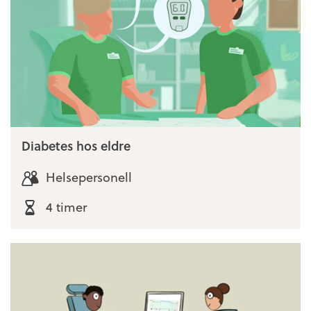
Diabetes hos eldre
Helsepersonell
4 timer