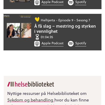
Apple Podcast
Spotify
Helhjerta -
Episode 9 - Sesong 7
Å få slag – mestring og styrken
i vennlighet
01:04:35
Apple Podcast
Spotify
Nyttige ressurser på Helsebiblioteket om
Sykdom og behandling
hvor du kan finne