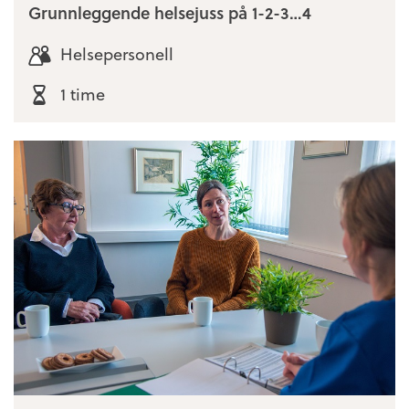
Grunnleggende helsejuss på 1-2-3…4
Helsepersonell
1 time