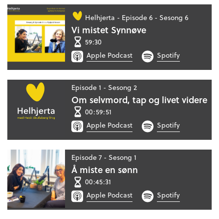
Helhjerta -
Episode 6 - Sesong 6
Vi mistet Synnøve
59:30
Apple Podcast
Spotify
Episode 1 - Sesong 2
Om selvmord, tap og livet videre
00:59:51
Apple Podcast
Spotify
Episode 7 - Sesong 1
Å miste en sønn
00:45:31
Apple Podcast
Spotify