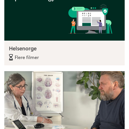
Helsenorge
Flere filmer