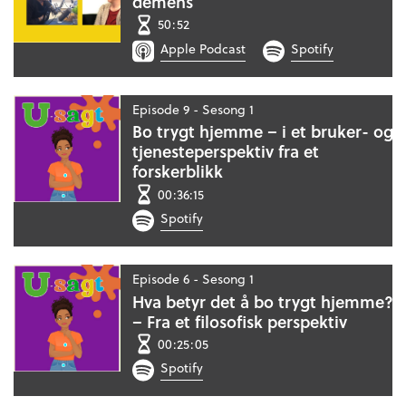
demens
50:52
Apple Podcast
Spotify
Episode 9 - Sesong 1
Bo trygt hjemme – i et bruker- og
tjenesteperspektiv fra et
forskerblikk
00:36:15
Spotify
Episode 6 - Sesong 1
Hva betyr det å bo trygt hjemme?
– Fra et filosofisk perspektiv
00:25:05
Spotify