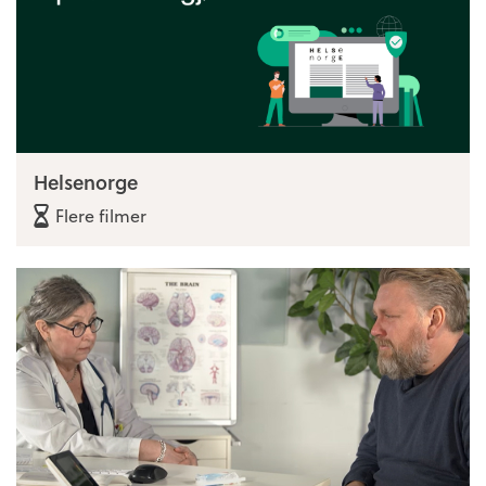
Helsenorge
Flere filmer