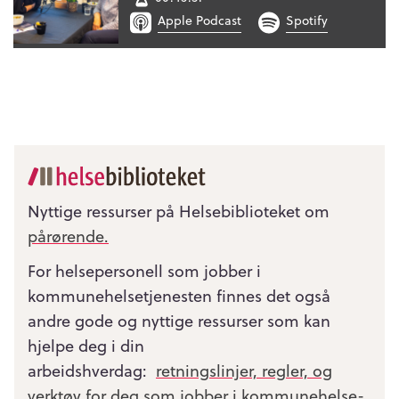
Apple Podcast
Spotify
Nyttige ressurser på Helsebiblioteket om
pårørende.
For helsepersonell som jobber i
kommunehelsetjenesten finnes det også
andre gode og nyttige ressurser som kan
hjelpe deg i din
arbeidshverdag:
retningslinjer, regler, og
verktøy for deg som jobber i kommunehelse­