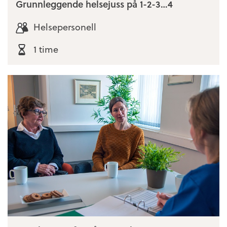
Grunnleggende helsejuss på 1-2-3…4
Helsepersonell
1 time