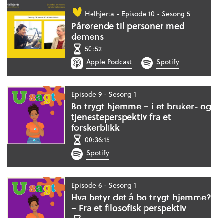
Helhjerta -
Episode 10 - Sesong 5
Pårørende til personer med
demens
50:52
Apple Podcast
Spotify
Episode 9 - Sesong 1
Bo trygt hjemme – i et bruker- og
tjenesteperspektiv fra et
forskerblikk
00:36:15
Spotify
Episode 6 - Sesong 1
Hva betyr det å bo trygt hjemme?
– Fra et filosofisk perspektiv