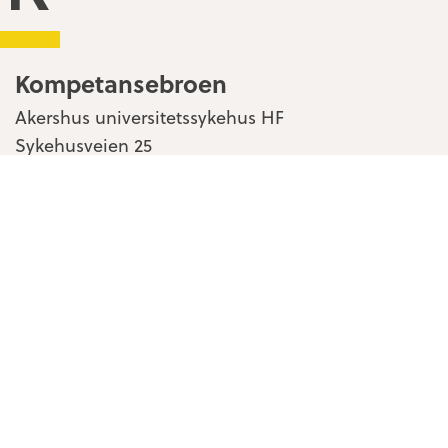
Kompetansebroen
Akershus universitetssykehus HF
Sykehusveien 25
1478 Nordbyhagen
Kontakt oss