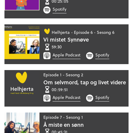
00:25:05
Spotify
Helhjerta -
Episode 6 - Sesong 6
Vi mistet Synnøve
59:30
Apple Podcast
Spotify
Episode 1 - Sesong 2
Om selvmord, tap og livet videre
00:59:51
Apple Podcast
Spotify
Episode 7 - Sesong 1
Å miste en sønn
00:45:31