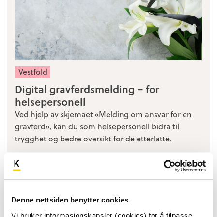
Vestfold
Digital gravferdsmelding – for
helsepersonell
Ved hjelp av skjemaet «Melding om ansvar for en
gravferd», kan du som helsepersonell bidra til
trygghet og bedre oversikt for de etterlatte.
Denne nettsiden benytter cookies
Vi bruker informasjonskapsler (cookies) for å tilpasse