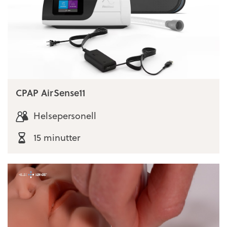
CPAP AirSense11
Helsepersonell
15 minutter