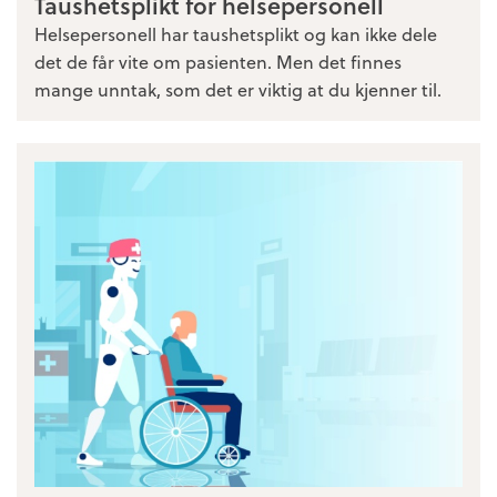
Taushetsplikt for helsepersonell
Helsepersonell har taushetsplikt og kan ikke dele
det de får vite om pasienten. Men det finnes
mange unntak, som det er viktig at du kjenner til.