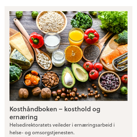
Kosthåndboken – kosthold og
ernæring
Helsedirektoratets veileder i ernæringsarbeid i
helse- og omsorgstjenesten.