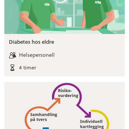
Diabetes hos eldre
Helsepersonell
4 timer