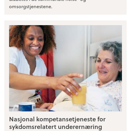
omsorgstjenestene.
Nasjonal kompetansetjeneste for
sykdomsrelatert underernæring