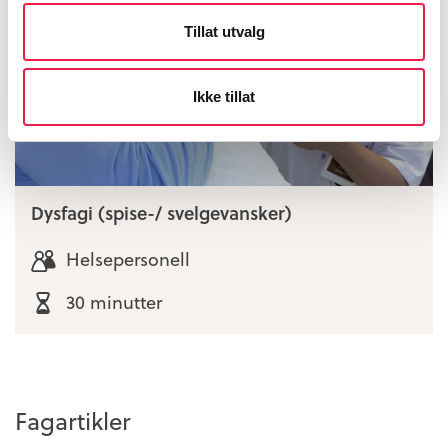
Tillat utvalg
Ikke tillat
Dysfagi (spise-/ svelgevansker)
Helsepersonell
30 minutter
Fagartikler