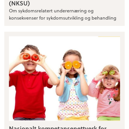
(NKSU)
Om sykdomsrelatert underernæring og
konsekvenser for sykdomsutvikling og behandling
Nasjonalt kompetansenettverk for