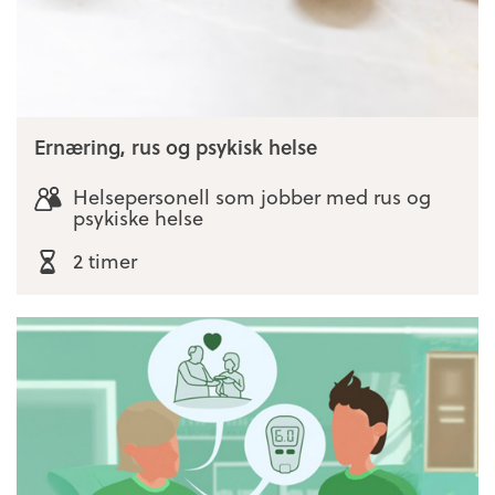
Ernæring, rus og psykisk helse
Helsepersonell som jobber med rus og
psykiske helse
2 timer