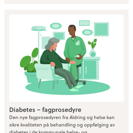
Diabetes – fagprosedyre
Den nye fagprosedyren fra Aldring og helse kan
sikre kvaliteten på behandling og oppfølging av
diabetes i de kommunale helse- og