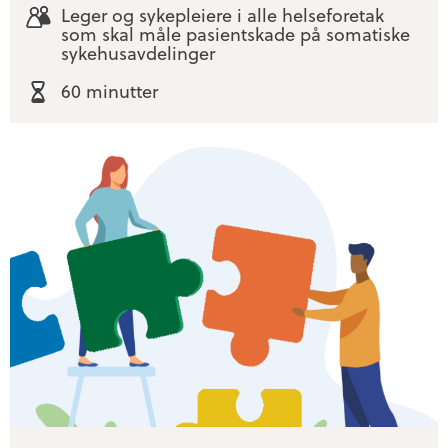
Leger og sykepleiere i alle helseforetak
som skal måle pasientskade på somatiske
sykehusavdelinger
60 minutter