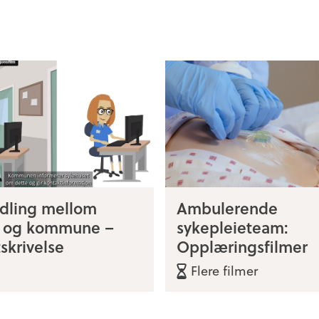
dling mellom
Ambulerende
s og kommune –
sykepleieteam:
skrivelse
Opplæringsfilmer
Flere filmer