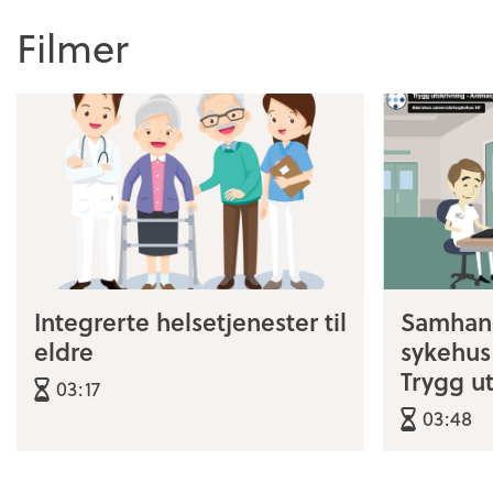
Filmer
Integrerte helsetjenester til
Samhan
eldre
sykehu
Trygg ut
03:17
03:48