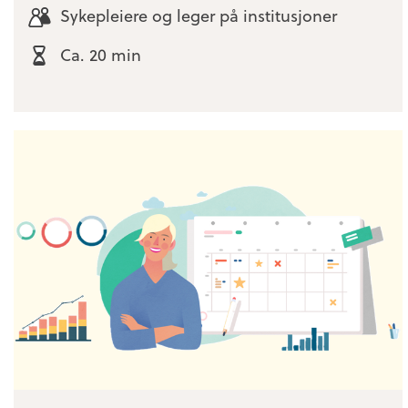
Sykepleiere og leger på institusjoner
Ca. 20 min