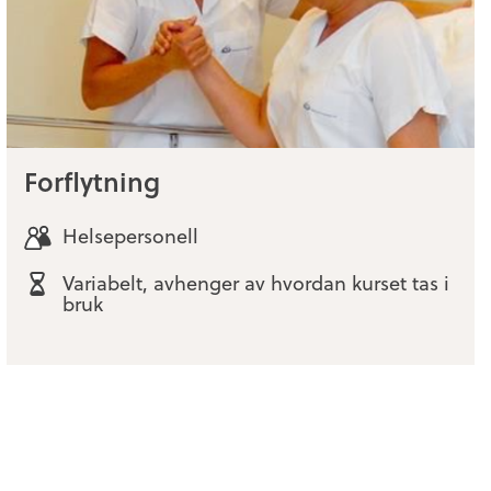
Forflytning
Helsepersonell
Variabelt, avhenger av hvordan kurset tas i
bruk