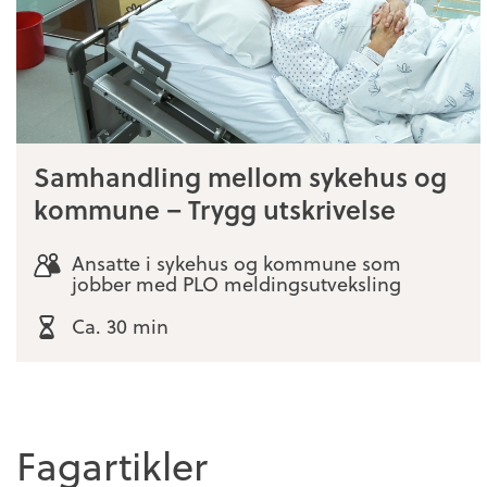
Samhandling mellom sykehus og
kommune – Trygg utskrivelse
Ansatte i sykehus og kommune som
jobber med PLO meldingsutveksling
Ca. 30 min
Fagartikler