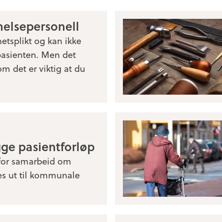
 helsepersonell
etsplikt og kan ikke
 pasienten. Men det
m det er viktig at du
gge pasientforløp
 for samarbeid om
ves ut til kommunale