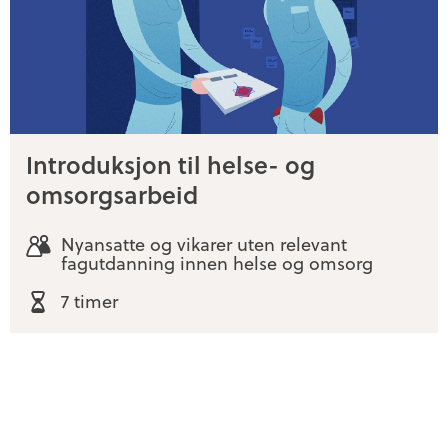
Introduksjon til helse- og
omsorgsarbeid
Nyansatte og vikarer uten relevant
fagutdanning innen helse og omsorg
7 timer