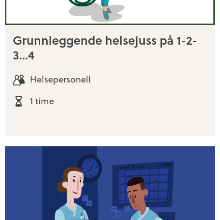
Grunnleggende helsejuss på 1-2-
3…4
Helsepersonell
1 time