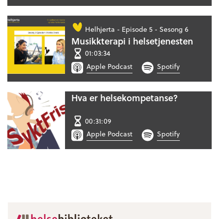
Helhjerta -
Episode 5 - Sesong 6
Musikkterapi i helsetjenesten
01:03:34
Apple Podcast
Spotify
Hva er helsekompetanse?
00:31:09
Apple Podcast
Spotify