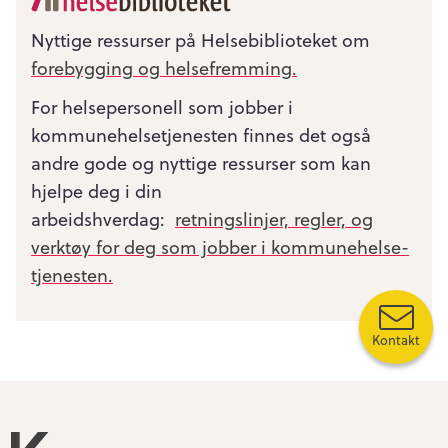
Nyttige ressurser på Helsebiblioteket om
forebygging og helsefremming.
For helsepersonell som jobber i
kommunehelsetjenesten finnes det også
andre gode og nyttige ressurser som kan
hjelpe deg i din
arbeidshverdag:
retningslinjer, regler, og
verktøy for deg som jobber i kommunehelse­
tjenesten.
Kontakt
Kompetansebroen