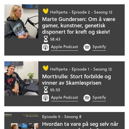
Helhjerta -
Episode 2 - Sesong 12
Marte Gundersen: Om å være
gamer, kunstner, genetisk
disponert for kreft og skeiv!
58:43
Apple Podcast
Spotify
Helhjerta -
Episode 1 - Sesong 12
Mort1rulle: Stort forbilde og
vinner av Skamløsprisen
55:53
Apple Podcast
Spotify
Episode 5 - Sesong 8
Hvordan ta vare på seg selv når