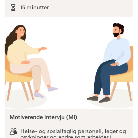
15 minutter
Motiverende intervju (MI)
Helse- og sosialfaglig personell, leger og
psykologer og andre som arbeider i