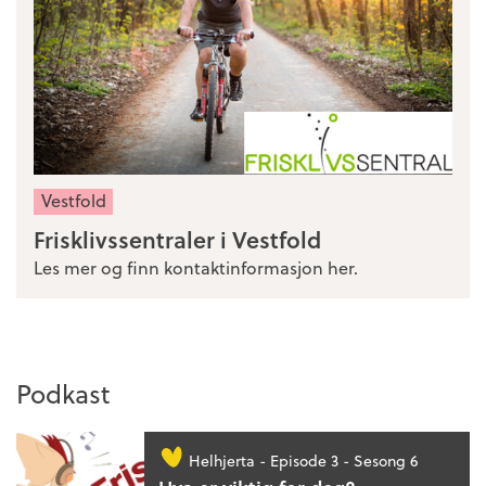
Vestfold
Frisklivssentraler i Vestfold
Les mer og finn kontaktinformasjon her.
Podkast
Helhjerta -
Episode 3 - Sesong 6