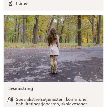
1 time
Livsmestring
Spesialisthelsetjenesten, kommune,
habiliteringstjenesten, skolevesenet