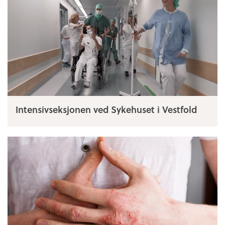
Intensivseksjonen ved Sykehuset i Vestfold