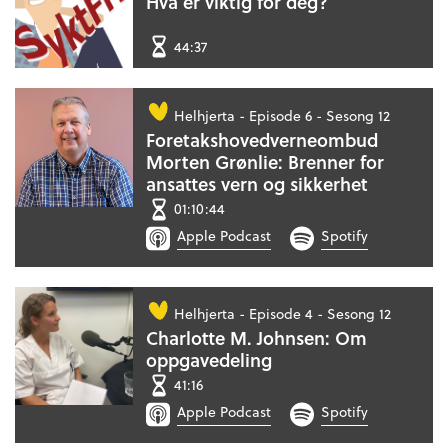
Hva er viktig for deg?
44:37
Helhjerta -
Episode 6 - Sesong 12
Foretakshovedverneombud
Morten Grønlie: Brenner for
ansattes vern og sikkerhet
01:10:44
Apple Podcast
Spotify
Helhjerta -
Episode 4 - Sesong 12
Charlotte M. Johnsen: Om
oppgavedeling
41:16
Apple Podcast
Spotify