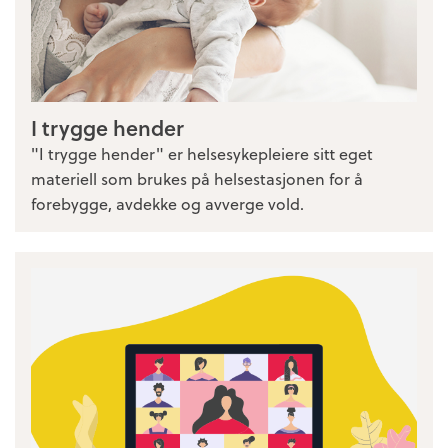
I trygge hender
"I trygge hender" er helsesykepleiere sitt eget
materiell som brukes på helsestasjonen for å
forebygge, avdekke og avverge vold.