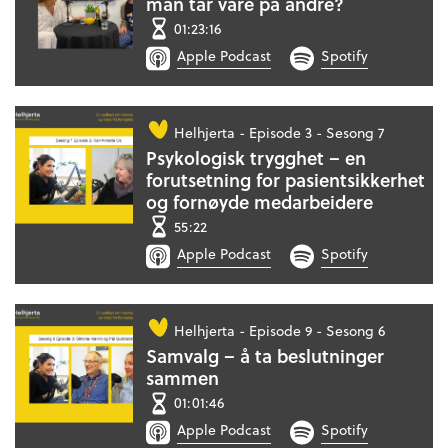
man tar vare på andre?
01:23:16
Apple Podcast
Spotify
Helhjerta -
Episode 3 - Sesong 7
Psykologisk trygghet – en
forutsetning for pasientsikkerhet
og fornøyde medarbeidere
55:22
Apple Podcast
Spotify
Helhjerta -
Episode 9 - Sesong 6
Samvalg – å ta beslutninger
sammen
01:01:46
Apple Podcast
Spotify